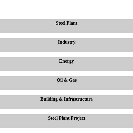
Steel Plant
Industry
Energy
Oil & Gas
Building & Infrastructure
Steel Plant Project