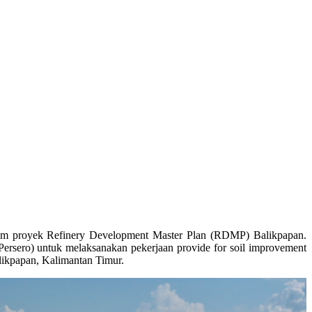
alam proyek Refinery Development Master Plan (RDMP) Balikpapan.
ersero) untuk melaksanakan pekerjaan provide for soil improvement
likpapan, Kalimantan Timur.