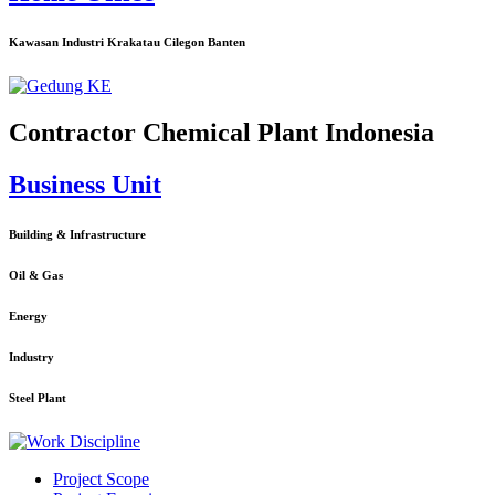
Kawasan Industri Krakatau Cilegon Banten
Contractor Chemical Plant Indonesia
Business Unit
Building & Infrastructure
Oil & Gas
Energy
Industry
Steel Plant
Project Scope