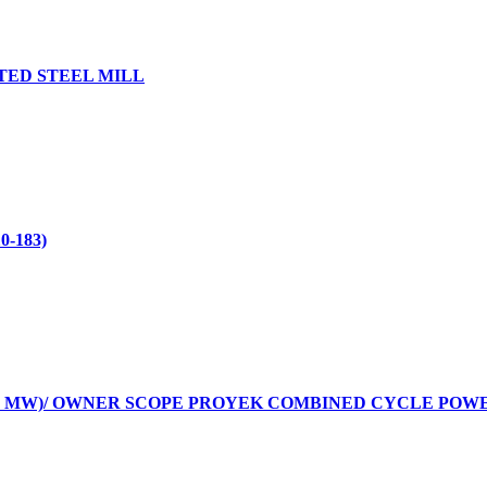
TED STEEL MILL
-183)
 MW)/ OWNER SCOPE PROYEK COMBINED CYCLE POWER