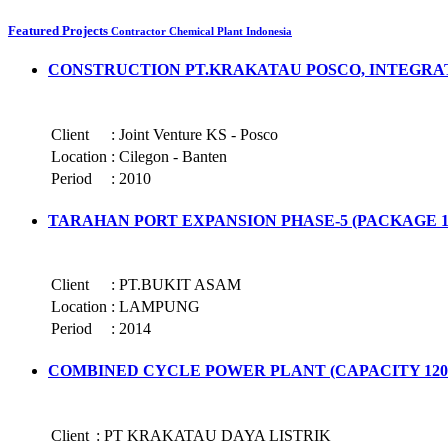
Featured Projects
Contractor Chemical Plant Indonesia
CONSTRUCTION PT.KRAKATAU POSCO, INTEGRA
Client
:
Joint Venture KS - Posco
Location
:
Cilegon - Banten
Period
:
2010
TARAHAN PORT EXPANSION PHASE-5 (PACKAGE 10
Client
:
PT.BUKIT ASAM
Location
:
LAMPUNG
Period
:
2014
COMBINED CYCLE POWER PLANT (CAPACITY 120
Client
:
PT KRAKATAU DAYA LISTRIK