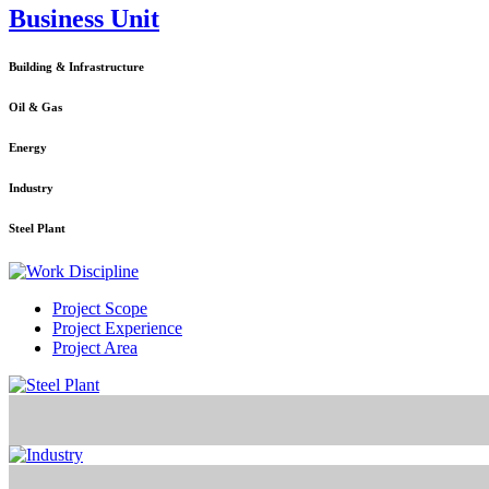
Business Unit
Building & Infrastructure
Oil & Gas
Energy
Industry
Steel Plant
Project Scope
Project Experience
Project Area