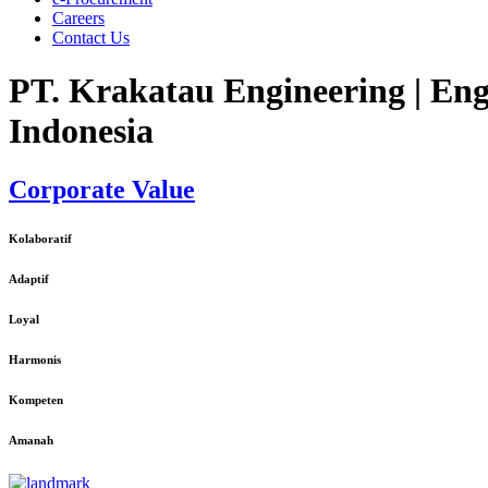
Careers
Contact Us
PT. Krakatau Engineering | Eng
Indonesia
Corporate Value
Kolaboratif
Adaptif
Loyal
Harmonis
Kompeten
Amanah