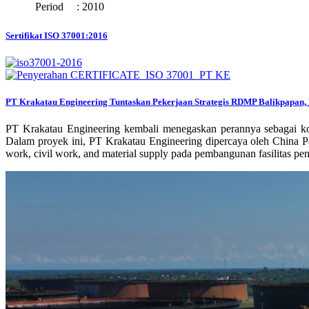
Period
:
2010
Sertifikat ISO 37001:2016
PT Krakatau Engineering Tuntaskan Pekerjaan Strategis RDMP Balikpapan, 
PT Krakatau Engineering kembali menegaskan perannya sebagai ko
Dalam proyek ini, PT Krakatau Engineering dipercaya oleh China P
work, civil work, and material supply pada pembangunan fasilitas 