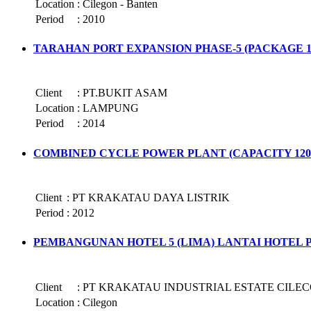
Location
:
Cilegon - Banten
Period
:
2010
TARAHAN PORT EXPANSION PHASE-5 (PACKAGE 10
Client
:
PT.BUKIT ASAM
Location
:
LAMPUNG
Period
:
2014
COMBINED CYCLE POWER PLANT (CAPACITY 120
Client
:
PT KRAKATAU DAYA LISTRIK
Period
:
2012
PEMBANGUNAN HOTEL 5 (LIMA) LANTAI HOTEL
Client
:
PT KRAKATAU INDUSTRIAL ESTATE CILEC
Location
:
Cilegon