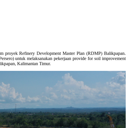
alam proyek Refinery Development Master Plan (RDMP) Balikpapan.
ersero) untuk melaksanakan pekerjaan provide for soil improvement
likpapan, Kalimantan Timur.