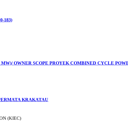
-183)
 MW)/ OWNER SCOPE PROYEK COMBINED CYCLE POWER
 PERMATA KRAKATAU
ON (KIEC)